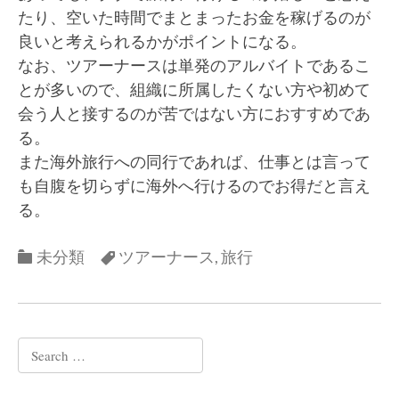
たり、空いた時間でまとまったお金を稼げるのが
良いと考えられるかがポイントになる。
なお、ツアーナースは単発のアルバイトであるこ
とが多いので、組織に所属したくない方や初めて
会う人と接するのが苦ではない方におすすめであ
る。
また海外旅行への同行であれば、仕事とは言って
も自腹を切らずに海外へ行けるのでお得だと言え
る。
Categories
Categories
未分類
ツアーナース
,
旅行
Search
for: