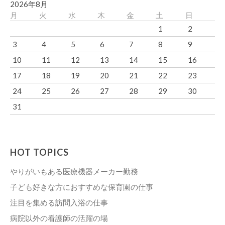
2026年8月
月
火
水
木
金
土
日
1
2
3
4
5
6
7
8
9
10
11
12
13
14
15
16
17
18
19
20
21
22
23
24
25
26
27
28
29
30
31
HOT TOPICS
やりがいもある医療機器メーカー勤務
子ども好きな方におすすめな保育園の仕事
注目を集める訪問入浴の仕事
病院以外の看護師の活躍の場