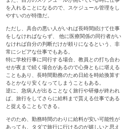
を入れることになるので、スケジュール管理をし
やすいのが特徴だ。
ただし、具合の悪い人がいれば長時間続けて仕事
をしなければならず、 他に医療関係の同行者がい
なければ自分の判断だけが頼りになるという、非
常にシビアな仕事でもある。
特に学校行事に同行する場合、教員との打ち合わ
せが夜まで続く場合があるので心身ともに堪える
こともあり、長時間勤務のため日給を時給換算す
るとかなり安くなってしまうこともある。
逆に、急病人が出ることなく旅行や研修が終われ
ば、旅行をしてさらに給料まで貰える仕事である
と捉えることもできる。
そのため、勤務時間のわりに給料が安い可能性が
あっても、タダで旅行に行けるのが嬉しいと思え