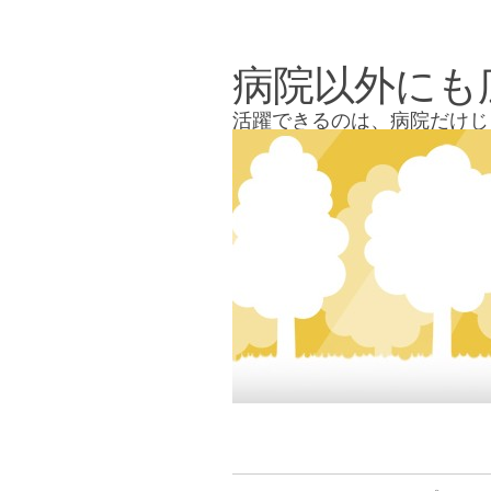
Skip
to
病院以外にも
content
活躍できるのは、病院だけじ